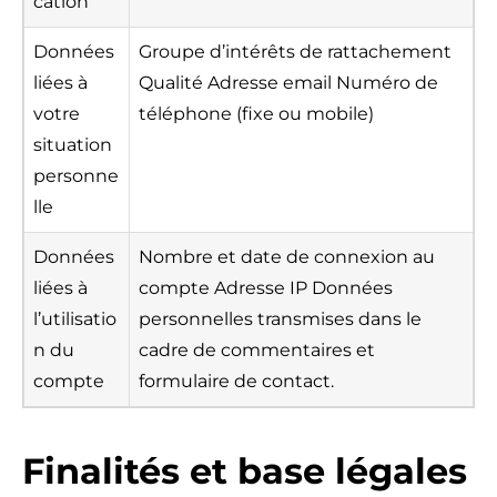
cation
Données
Groupe d’intérêts de rattachement
liées à
Qualité Adresse email Numéro de
votre
téléphone (fixe ou mobile)
situation
personne
lle
Données
Nombre et date de connexion au
liées à
compte Adresse IP Données
l’utilisatio
personnelles transmises dans le
n du
cadre de commentaires et
compte
formulaire de contact.
Finalités et base légales