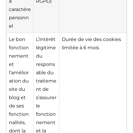
à
RGPD)
caractère
personn
el
Le bon
L’intérêt
Durée de vie des cookies
fonction
légitime
limitée à 6 mois
nement
du
et
respons
l’amélior
able du
ation du
traiteme
site du
nt de
blog et
s’assurer
de ses
le
fonction
fonction
nalités,
nement
dont la
et la