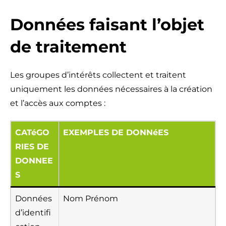
Données faisant l’objet
de traitement
Les groupes d’intérêts collectent et traitent
uniquement les données nécessaires à la création
et l’accès aux comptes :
CATéGO
EXEMPLES DE DONNéES
RIES DE
DONNEE
S
Données
Nom Prénom
d’identifi