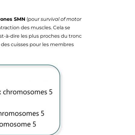
urones SMN
(pour
survival of motor
traction des muscles. Cela se
est-à-dire les plus proches du tronc
t des cuisses pour les membres