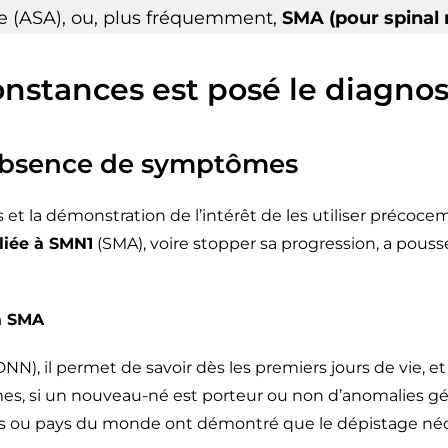
e (ASA), ou, plus fréquemment,
SMA (pour spinal
onstances est posé le diagnos
l’absence de symptômes
 et la démonstration de l’intérêt de les utiliser précoce
liée à SMN1
(SMA), voire stopper sa progression, a pouss
la SMA
NN), il permet de savoir dès les premiers jours de vie, 
es, si un nouveau-né est porteur ou non d’anomalies g
s ou pays du monde ont démontré que le dépistage néona