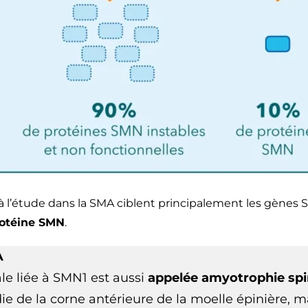
 l’étude dans la SMA ciblent principalement les gènes
rotéine SMN
.
A
le liée à SMN1 est aussi
appelée amyotrophie spin
ie de la corne antérieure de la moelle épinière,