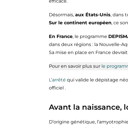
efficace.
Désormais,
aux États-Unis
, dans 
Sur le continent européen
, ce so
En France
, le programme
DEPIS
dans deux régions : la Nouvelle-Aqu
Sa mise en place en France devrait 
Pour en savoir plus sur
le progra
L’arrêté
qui valide le dépistage néon
officiel .
Avant la naissance, l
D’origine génétique, l’amyotrophie