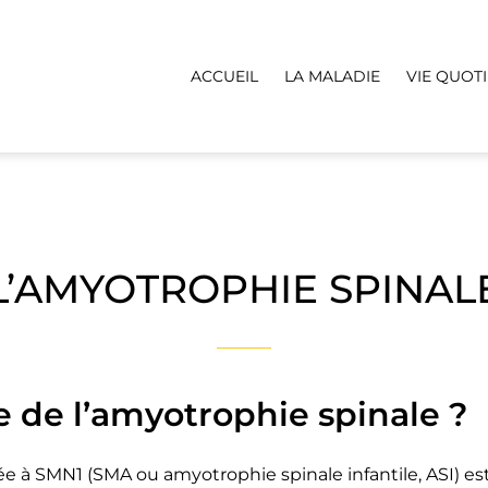
ACCUEIL
LA MALADIE
VIE QUOT
L’AMYOTROPHIE SPINAL
e de l’amyotrophie spinale ?
ée à SMN1 (SMA ou amyotrophie spinale infantile, ASI) e