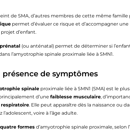
teint de SMA, d’autres membres de cette même famille p
tique
permet d’évaluer ce risque et d’accompagner une 
 projet d’enfant.
 prénatal
(ou anténatal) permet de déterminer si l’enfant
ans l’amyotrophie spinale proximale liée à SMN1.
en présence de symptômes
trophie spinale
proximale liée à SMN1 (SMA) est le plus
 principalement d’une
faiblesse musculaire
, d’importanc
 respiratoire
. Elle peut apparaître dès la naissance ou d
 l’adolescent, voire à l’âge adulte.
quatre formes
d’amyotrophie spinale proximale, selon l