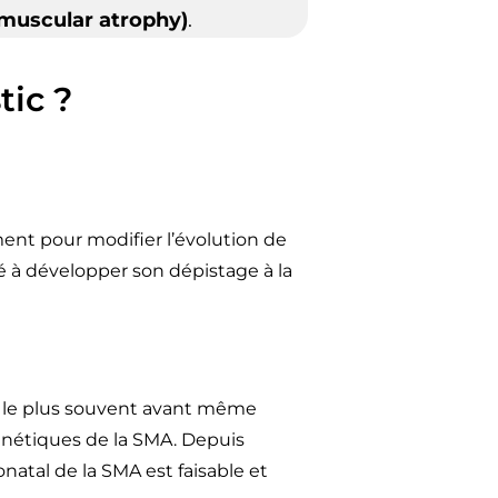
 muscular atrophy)
.
tic ?
ment pour modifier l’évolution de
é à développer son dépistage à la
et le plus souvent avant même
énétiques de la SMA. Depuis
tal de la SMA est faisable et