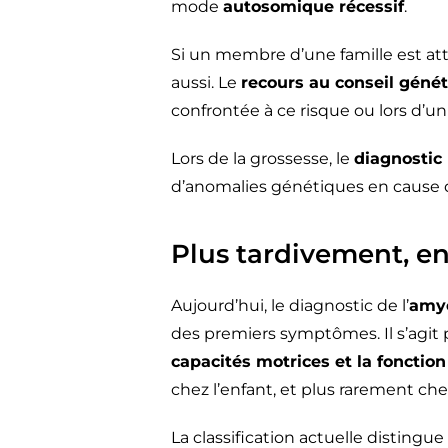
mode
autosomique récessif
.
Si un membre d’une famille est at
aussi. Le
recours au conseil géné
confrontée à ce risque ou lors d’un
Lors de la grossesse, le
diagnostic
d’anomalies génétiques en cause d
Plus tardivement, 
Aujourd’hui, le diagnostic de l’
amyo
des premiers symptômes. Il s’agit
capacités motrices et la fonction
chez l’enfant, et plus rarement chez
La classification actuelle distingue