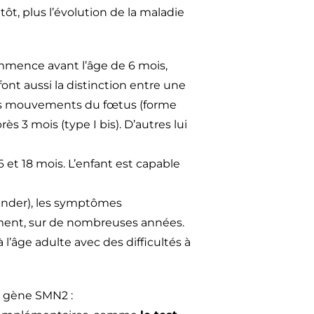
t, plus l’évolution de la maladie
mence avant l’âge de 6 mois,
font aussi la distinction entre une
des mouvements du fœtus (forme
ès 3 mois (type I bis). D’autres lui
6 et 18 mois. L’enfant est capable
ander), les symptômes
ement, sur de nombreuses années.
’âge adulte avec des difficultés à
u gène SMN2 :