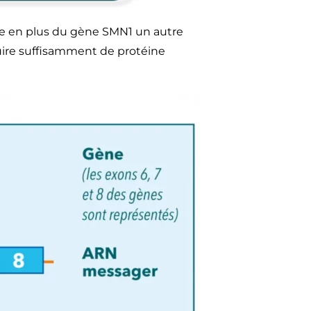
ste en plus du gène SMN1 un autre
uire suffisamment de protéine