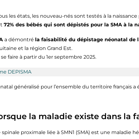
tous les états, les nouveau-nés sont testés à la naissance
nt
72% des bébés qui sont dépistés pour la SMA à la n
MA
a démontré
la faisabilité du dépistage néonatal de
itaine et la région Grand Est.
se faire à partir du 1er septembre 2025.
mme DEPIS
M
A
atal généralisé pour l’ensemble du territoire français a é
orsque la maladie existe dans la f
 spinale proximale liée à SMN1 (SMA) est une maladie hér