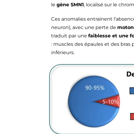
le
gène SMN1
, localisé sur le chr
Ces anomalies entrainent l’absenc
neuron
), avec une perte de
moton
traduit par une
faiblesse et une 
: muscles des épaules et des bras
inférieurs.