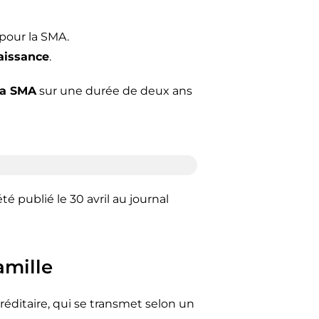
 pour la SMA.
aissance
.
 la SMA
sur une durée de deux ans
té publié le 30 avril au journal
amille
éditaire, qui se transmet selon un