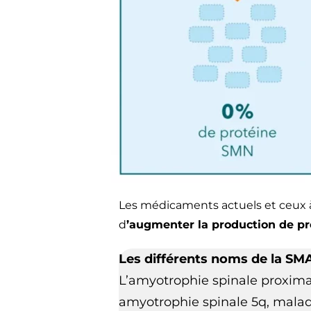
Les médicaments actuels et ceux à
d
’augmenter la production de p
Les différents noms de la SM
L’amyotrophie spinale proxima
amyotrophie spinale 5q, malad