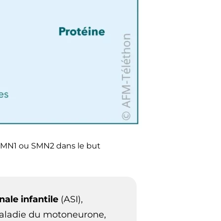
 SMN1 ou SMN2 dans le but
ale infantile
(ASI),
 maladie du motoneurone,