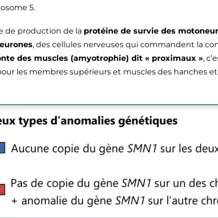
omosome 5.
e de production de la
protéine de survie des motone
eurones
, des cellules nerveuses qui commandent la con
fonte des muscles (amyotrophie) dit « proximaux »
, c’
 pour les membres supérieurs et muscles des hanches e