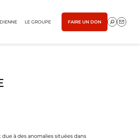
IDIENNE
LE GROUPE
FAIRE UN DON
E
st due à des anomalies situées dans