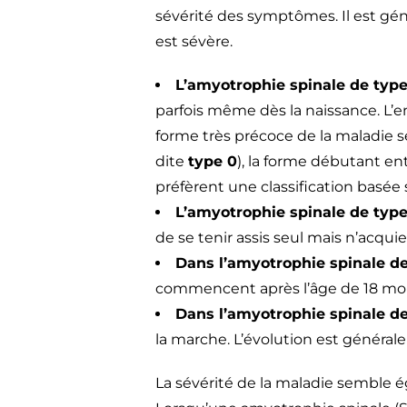
sévérité des symptômes. Il est gé
est sévère.
L’amyotrophie spinale de type
parfois même dès la naissance. L’en
forme très précoce de la maladie
dite
type 0
), la forme débutant ent
préfèrent une classification basée su
L’amyotrophie spinale de type 
de se tenir assis seul mais n’acqui
Dans l’amyotrophie spinale de
commencent après l’âge de 18 moi
Dans l’amyotrophie spinale de
la marche. L’évolution est générale
La sévérité de la maladie semble 