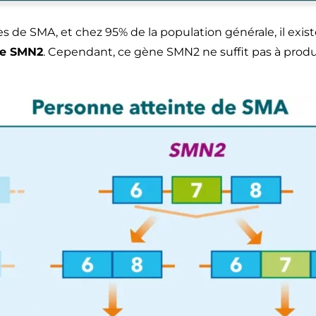
s de SMA, et chez 95% de la population générale, il exi
ne SMN2
. Cependant, ce gène SMN2 ne suffit pas à prod