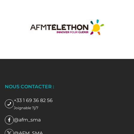
NOUS CONTACTER :
+33 1 69 36 82 56
Joignable 7j/7
@afm_sma
@AFM_SMA