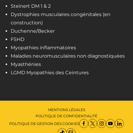
Steinert DM 1 & 2
Dystrophies musculaires congénitales (en
construction)
Duchenne/Becker
FSHD
Myopathies inflammatoires
Maladies neuromusculaires non diagnostiquées
Myasthénies
LGMD Myopathies des Ceintures
MENTIONS LÉGALES
POLITIQUE DE CONFIDENTIALITÉ
POLITIQUE DE GESTION DES COOKIES