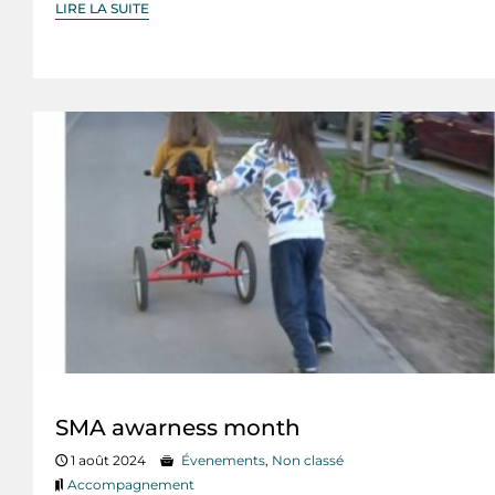
LIRE LA SUITE
SMA awarness month
1 août 2024
Évenements
,
Non classé
Accompagnement