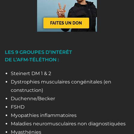
LES 9 GROUPES D’INTÉRÊT
DE L’AFM-TÉLÉTHON :
Steinert DM 1 & 2
Dystrophies musculaires congénitales (en
construction)
Duchenne/Becker
FSHD
Myopathies inflammatoires
Maladies neuromusculaires non diagnostiquées
Myasthénies