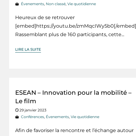
Évenements
,
Non classé
,
Vie quotidienne
Heureux de se retrouver
[embed]https://youtu.be/zmMqcIWy5b0[/embed
Rassemblant plus de 160 participants, cette...
LIRE LA SUITE
ESEAN – Innovation pour la mobilité –
Le film
29 janvier 2023
Conférences
,
Évenements
,
Vie quotidienne
Afin de favoriser la rencontre et l’échange autour