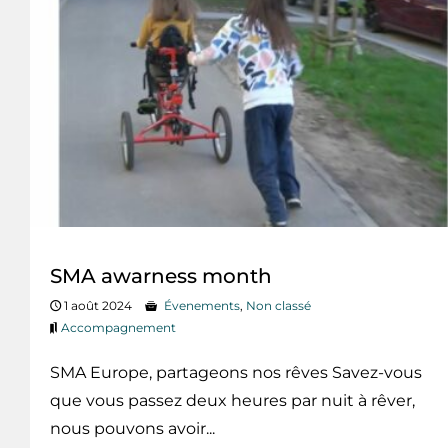
SMA awarness month
1 août 2024
Évenements
,
Non classé
Accompagnement
SMA Europe, partageons nos rêves Savez-vous
que vous passez deux heures par nuit à rêver,
nous pouvons avoir...