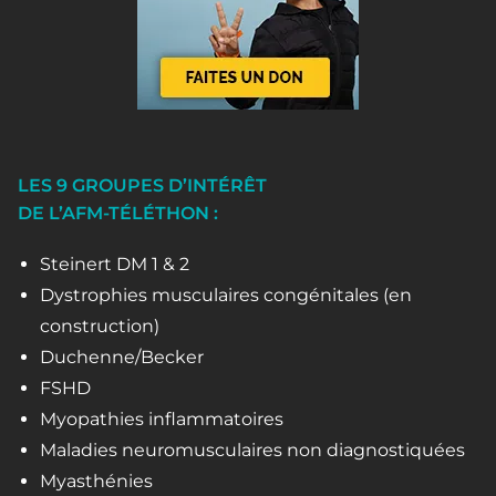
LES 9 GROUPES D’INTÉRÊT
DE L’AFM-TÉLÉTHON :
Steinert DM 1 & 2
Dystrophies musculaires congénitales (en
construction)
Duchenne/Becker
FSHD
Myopathies inflammatoires
Maladies neuromusculaires non diagnostiquées
Myasthénies