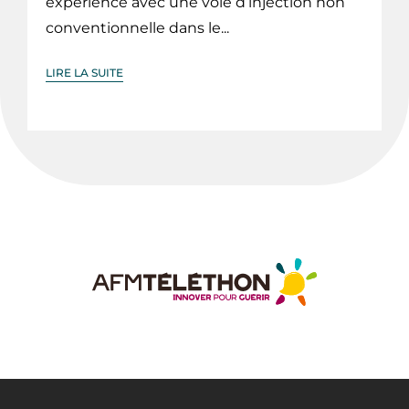
expérience avec une voie d’injection non
conventionnelle dans le...
LIRE LA SUITE