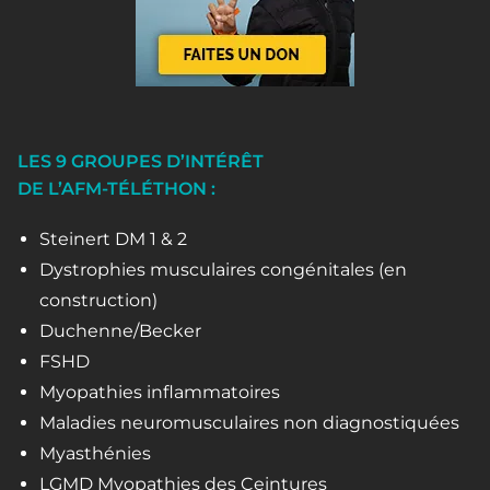
LES 9 GROUPES D’INTÉRÊT
DE L’AFM-TÉLÉTHON :
Steinert DM 1 & 2
Dystrophies musculaires congénitales (en
construction)
Duchenne/Becker
FSHD
Myopathies inflammatoires
Maladies neuromusculaires non diagnostiquées
Myasthénies
LGMD Myopathies des Ceintures