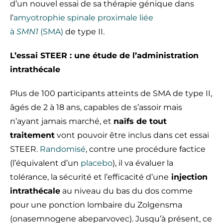
d’un nouvel essai de sa thérapie génique dans
l’
amyotrophie spinale proximale liée
à
SMN1
(SMA)
de type II.
L’essai STEER : une étude de l’administration
intrathécale
Plus de 100 participants atteints de SMA de type II,
âgés de 2 à 18 ans, capables de s’assoir mais
n’ayant jamais marché, et
naïfs de tout
traitement
vont pouvoir être inclus dans cet essai
STEER.
Randomisé
, contre une procédure factice
(l’équivalent d’un
placebo
), il va évaluer la
tolérance, la sécurité et l’efficacité d’une
injection
intrathécale
au niveau du bas du dos comme
pour une ponction lombaire du Zolgensma
(onasemnogene abeparvovec). Jusqu’à présent, ce