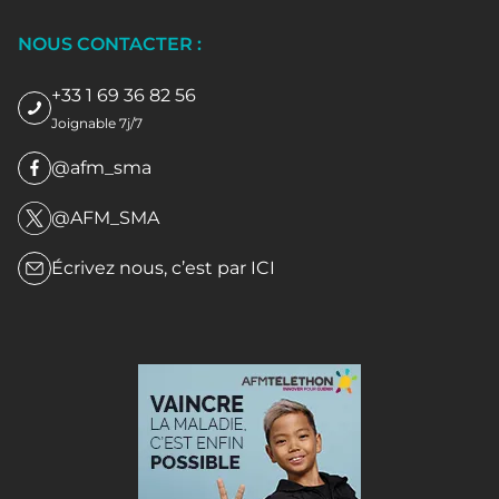
NOUS CONTACTER :
+33 1 69 36 82 56
Joignable 7j/7
@afm_sma
@AFM_SMA
Écrivez nous, c’est par
ICI