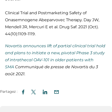
Clinical Trial and Postmarketing Safety of
Onasemnogene Abeparvovec Therapy. Day JW,
Mendell JR, Mercuri E et al. Drug Saf. 2021 (Oct).
44(10):1109-1119.
Novartis announces lift of partial clinical trial hold
and plans to initiate a new, pivotal Phase 3 study
of intrathecal OAV-101 in older patients with
SMA
Communiqué de presse de Novartis du 3
août 2021.
Partagez :