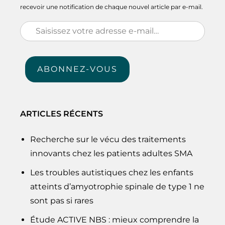
recevoir une notification de chaque nouvel article par e-mail.
Saisissez
votre
adresse
ABONNEZ-VOUS
e-
mail…
ARTICLES RÉCENTS
Recherche sur le vécu des traitements
innovants chez les patients adultes SMA
Les troubles autistiques chez les enfants
atteints d’amyotrophie spinale de type 1 ne
sont pas si rares
Étude ACTIVE NBS : mieux comprendre la