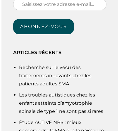
Saisissez
votre
adresse
ABONNEZ-VOUS
e-
mail…
ARTICLES RÉCENTS
Recherche sur le vécu des
traitements innovants chez les
patients adultes SMA
Les troubles autistiques chez les
enfants atteints d’amyotrophie
spinale de type 1 ne sont pas si rares
Étude ACTIVE NBS : mieux
comprendre la SMA dès la naissance