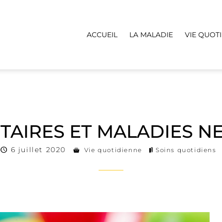
ACCUEIL
LA MALADIE
VIE QUOT
TAIRES ET MALADIES 
6 juillet 2020
Vie quotidienne
Soins quotidiens