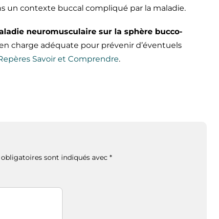
ans un contexte buccal compliqué par la maladie.
maladie neuromusculaire sur la sphère bucco-
 en charge adéquate pour prévenir d’éventuels
epères Savoir et Comprendre
.
obligatoires sont indiqués avec
*