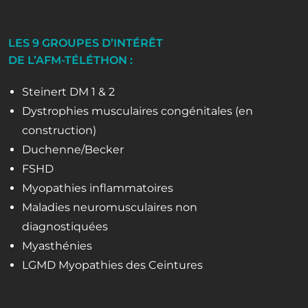
LES 9 GROUPES D’INTÉRÊT
DE L’AFM-TÉLÉTHON :
Steinert DM 1 & 2
Dystrophies musculaires congénitales (en
construction)
Duchenne/Becker
FSHD
Myopathies inflammatoires
Maladies neuromusculaires non
diagnostiquées
Myasthénies
LGMD Myopathies des Ceintures