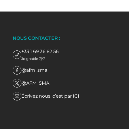
NOUS CONTACTER :
+33 1 69 36 82 56
Joignable 7j/7
@afm_sma
@AFM_SMA
Écrivez nous, c’est par
ICI