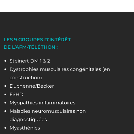
LES 9 GROUPES D’INTÉRÊT
DE L’AFM-TÉLÉTHON :
Steinert DM 1 & 2
Dystrophies musculaires congénitales (en
construction)
Duchenne/Becker
FSHD
Myopathies inflammatoires
Maladies neuromusculaires non
diagnostiquées
Myasthénies