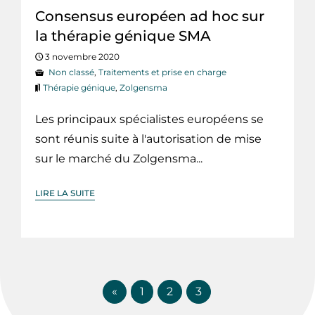
Consensus européen ad hoc sur
la thérapie génique SMA
3 novembre 2020
Non classé
,
Traitements et prise en charge
Thérapie génique
,
Zolgensma
Les principaux spécialistes européens se
sont réunis suite à l'autorisation de mise
sur le marché du Zolgensma...
LIRE LA SUITE
«
1
2
3