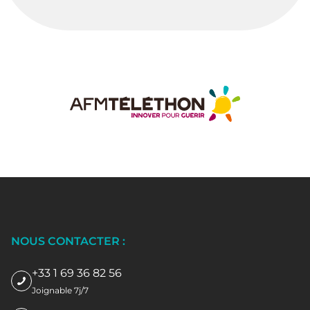
NOUS CONTACTER :
+33 1 69 36 82 56
Joignable 7j/7