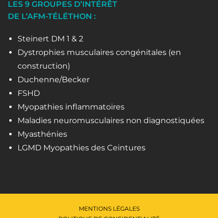
LES 9 GROUPES D’INTÉRÊT
DE L’AFM-TÉLÉTHON :
Steinert DM 1 & 2
Dystrophies musculaires congénitales (en
construction)
Duchenne/Becker
FSHD
Myopathies inflammatoires
Maladies neuromusculaires non diagnostiquées
Myasthénies
LGMD Myopathies des Ceintures
MENTIONS LÉGALES