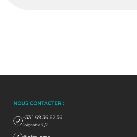
NOUS CONTACTER :
+33 1 69 36 82 56
Joignable 7j/7