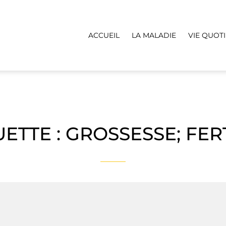
ACCUEIL
LA MALADIE
VIE QUOT
UETTE :
GROSSESSE; FERT