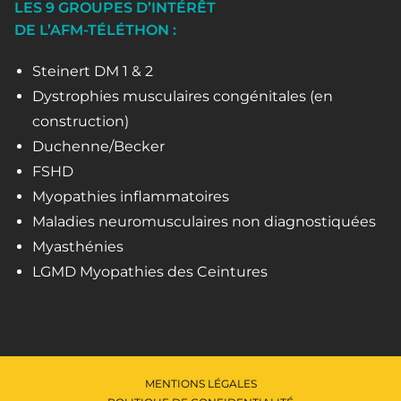
LES 9 GROUPES D’INTÉRÊT
DE L’AFM-TÉLÉTHON :
Steinert DM 1 & 2
Dystrophies musculaires congénitales (en
construction)
Duchenne/Becker
FSHD
Myopathies inflammatoires
Maladies neuromusculaires non diagnostiquées
Myasthénies
LGMD Myopathies des Ceintures
MENTIONS LÉGALES