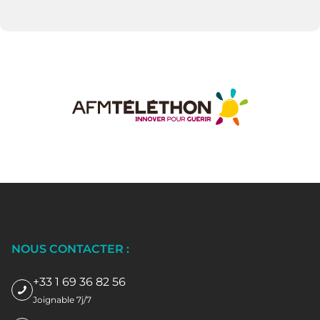
NOUS CONTACTER :
+33 1 69 36 82 56
Joignable 7j/7