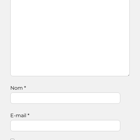
Nom
*
E-mail
*