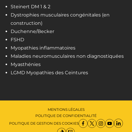
Steinert DM 1 & 2
Dystrophies musculaires congénitales (en
construction)
Duchenne/Becker
FSHD
Myopathies inflammatoires
Maladies neuromusculaires non diagnostiquées
Myasthénies
LGMD Myopathies des Ceintures
MENTIONS LÉGALES
POLITIQUE DE CONFIDENTIALITÉ
POLITIQUE DE GESTION DES COOKIES