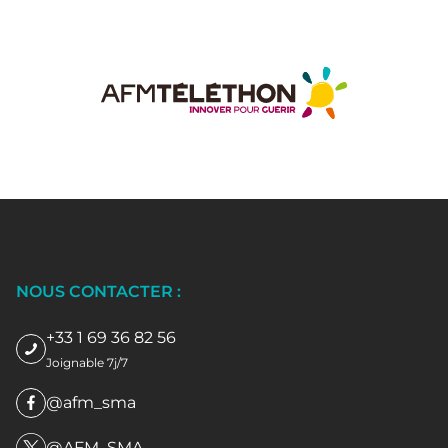
NOUS CONTACTER :
+33 1 69 36 82 56
Joignable 7j/7
@afm_sma
@AFM_SMA