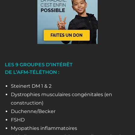
LES 9 GROUPES D’INTÉRÊT
DE L’AFM-TÉLÉTHON :
Steinert DM 1 & 2
Dystrophies musculaires congénitales (en
construction)
Duchenne/Becker
FSHD
Myopathies inflammatoires