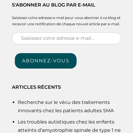
S'ABONNER AU BLOG PAR E-MAIL
Saisissez votre adresse e-mail pour vous abonner à ce blog et
recevoir une notification de chaque nouvel article par e-mail.
Saisissez
votre
adresse
ABONNEZ-VOUS
e-
mail…
ARTICLES RÉCENTS
Recherche sur le vécu des traitements
innovants chez les patients adultes SMA
Les troubles autistiques chez les enfants
atteints d’amyotrophie spinale de type 1 ne