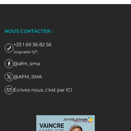
NOUS CONTACTER :
+33 1 69 36 82 56
Joignable 7j/7
@afm_sma
@AFM_SMA
Écrivez nous, c’est par
ICI