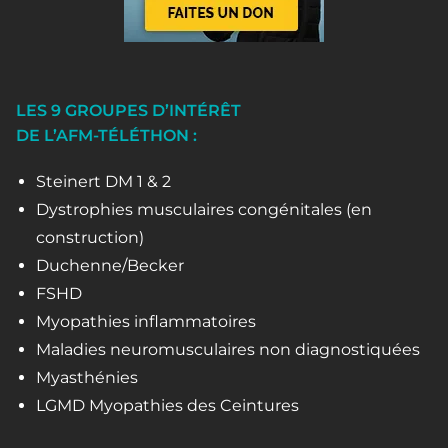
LES 9 GROUPES D’INTÉRÊT
DE L’AFM-TÉLÉTHON :
Steinert DM 1 & 2
Dystrophies musculaires congénitales (en
construction)
Duchenne/Becker
FSHD
Myopathies inflammatoires
Maladies neuromusculaires non diagnostiquées
Myasthénies
LGMD Myopathies des Ceintures