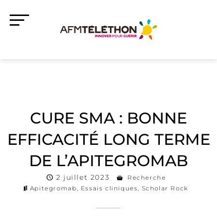
CURE SMA : BONNE
EFFICACITÉ LONG TERME
DE L’APITEGROMAB
2 juillet 2023
Recherche
Apitegromab
,
Essais cliniques
,
Scholar Rock