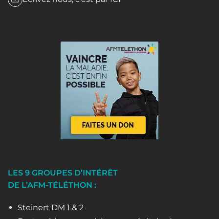
LES 9 GROUPES D’INTÉRÊT
DE L’AFM-TÉLÉTHON :
Steinert DM 1 & 2