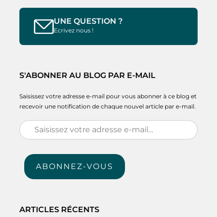
UNE QUESTION ?
Ecrivez nous !
S'ABONNER AU BLOG PAR E-MAIL
Saisissez votre adresse e-mail pour vous abonner à ce blog et
recevoir une notification de chaque nouvel article par e-mail.
Saisissez
votre
adresse
ABONNEZ-VOUS
e-
mail…
ARTICLES RÉCENTS