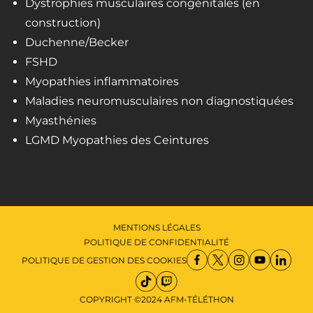
Dystrophies musculaires congénitales (en
construction)
Duchenne/Becker
FSHD
Myopathies inflammatoires
Maladies neuromusculaires non diagnostiquées
Myasthénies
LGMD Myopathies des Ceintures
MENTIONS LÉGALES
POLITIQUE DE CONFIDENTIALITÉ
POLITIQUE DE GESTION DES COOKIES
COPYRIGHT ©2024 AFM-TÉLÉTHON