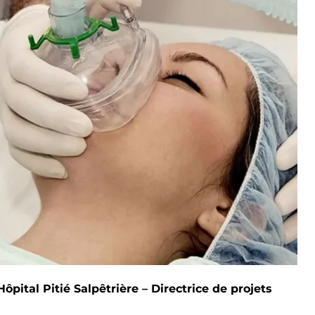
ital Pitié Salpêtrière – Directrice de projets