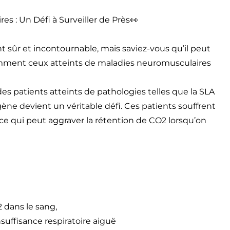
s : Un Défi à Surveiller de Près👀
sûr et incontournable, mais saviez-vous qu’il peut
amment ceux atteints de maladies neuromusculaires
s patients atteints de pathologies telles que la SLA
gène devient un véritable défi. Ces patients souffrent
 ce qui peut aggraver la rétention de CO2 lorsqu’on
dans le sang,
nsuffisance respiratoire aiguë