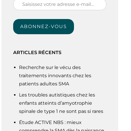
Saisissez
votre
adresse
ABONNEZ-VOUS
e-
mail…
ARTICLES RÉCENTS
Recherche sur le vécu des
traitements innovants chez les
patients adultes SMA
Les troubles autistiques chez les
enfants atteints d’amyotrophie
spinale de type 1 ne sont pas si rares
Étude ACTIVE NBS : mieux
comprendre la SMA dès la naissance