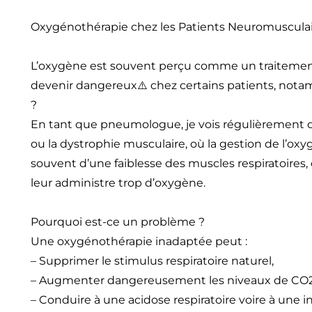
Oxygénothérapie chez les Patients Neuromusculaire
L’oxygène est souvent perçu comme un traitement 
devenir dangereux⚠️ chez certains patients, not
?
En tant que pneumologue, je vois régulièrement de
ou la dystrophie musculaire, où la gestion de l’oxy
souvent d’une faiblesse des muscles respiratoires,
leur administre trop d’oxygène.
Pourquoi est-ce un problème ?
Une oxygénothérapie inadaptée peut :
– Supprimer le stimulus respiratoire naturel,
– Augmenter dangereusement les niveaux de CO2 
– Conduire à une acidose respiratoire voire à une i