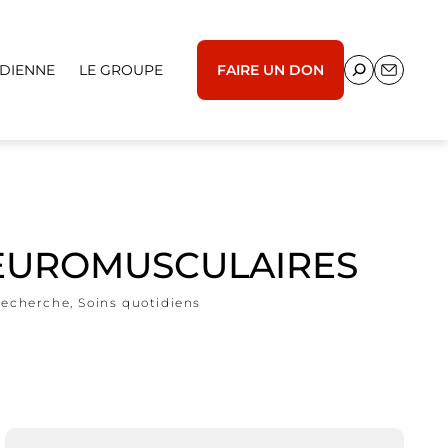
IDIENNE
LE GROUPE
FAIRE UN DON
NEUROMUSCULAIRES
recherche
,
Soins quotidiens