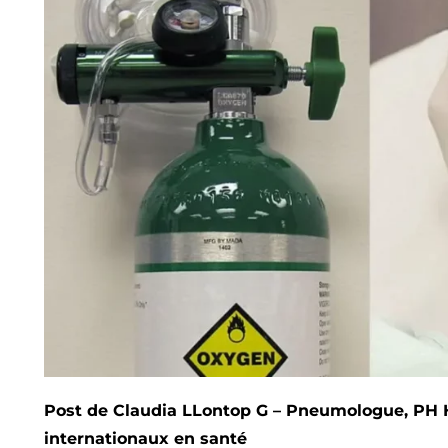
Post de Claudia LLontop G –
Pneumologue, PH Hôp
internationaux en santé