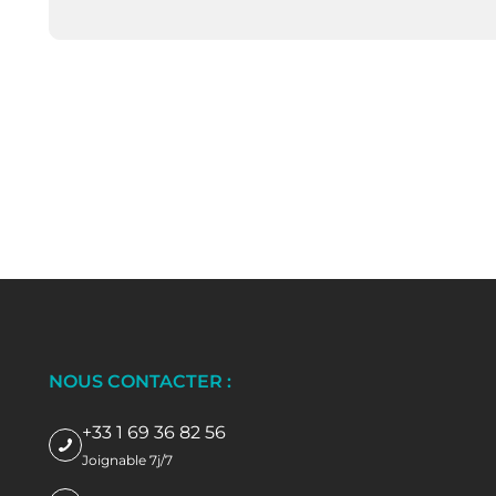
NOUS CONTACTER :
+33 1 69 36 82 56
Joignable 7j/7