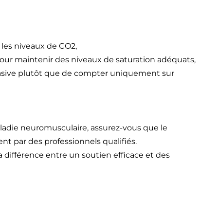
 les niveaux de CO2,
pour maintenir des niveaux de saturation adéquats,
 invasive plutôt que de compter uniquement sur
ladie neuromusculaire, assurez-vous que le
t par des professionnels qualifiés.
 différence entre un soutien efficace et des