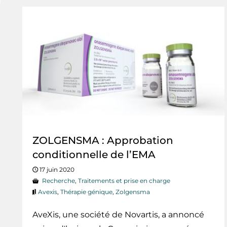
ZOLGENSMA : Approbation
conditionnelle de l’EMA
17 juin 2020
Recherche
,
Traitements et prise en charge
Avexis
,
Thérapie génique
,
Zolgensma
AveXis, une société de Novartis, a annoncé