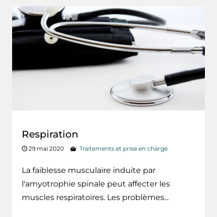
Respiration
29 mai 2020
Traitements et prise en charge
La faiblesse musculaire induite par
l'amyotrophie spinale peut affecter les
muscles respiratoires. Les problèmes...