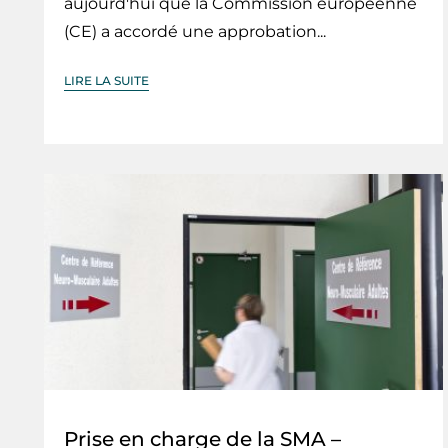
aujourd'hui que la Commission européenne
(CE) a accordé une approbation...
LIRE LA SUITE
Prise en charge de la SMA –