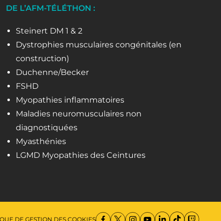
DE L’AFM-TÉLÉTHON :
Steinert DM 1 & 2
Dystrophies musculaires congénitales (en
construction)
Duchenne/Becker
FSHD
Myopathies inflammatoires
Maladies neuromusculaires non
diagnostiquées
Myasthénies
LGMD Myopathies des Ceintures
IQUE DE GESTION DES COOKIES