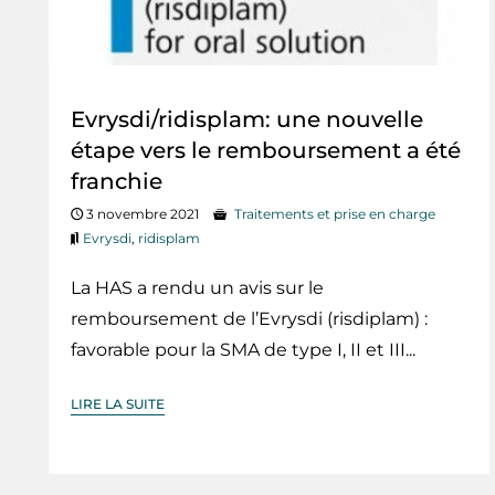
Evrysdi/ridisplam: une nouvelle
étape vers le remboursement a été
franchie
3 novembre 2021
Traitements et prise en charge
Evrysdi
,
ridisplam
La HAS a rendu un avis sur le
remboursement de l’Evrysdi (risdiplam) :
favorable pour la SMA de type I, II et III...
LIRE LA SUITE