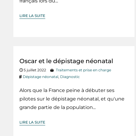
français lors du...
LIRE LA SUITE
Oscar et le dépistage néonatal
5 juillet 2022
Traitements et prise en charge
Dépistage néonatal
,
Diagnostic
Alors que la France peine à débuter ses
pilotes sur le dépistage néonatal, et qu'une
grande partie de la population...
LIRE LA SUITE