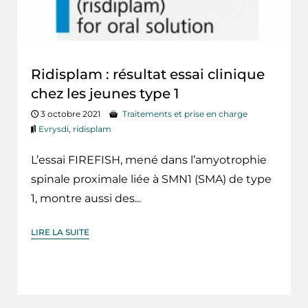
Ridisplam : résultat essai clinique
chez les jeunes type 1
3 octobre 2021
Traitements et prise en charge
Evrysdi
,
ridisplam
L’essai FIREFISH, mené dans l’amyotrophie
spinale proximale liée à SMN1 (SMA) de type
1, montre aussi des...
LIRE LA SUITE