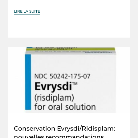
LIRE LA SUITE
Conservation Evrysdi/Ridisplam:
nouvelles recommandations