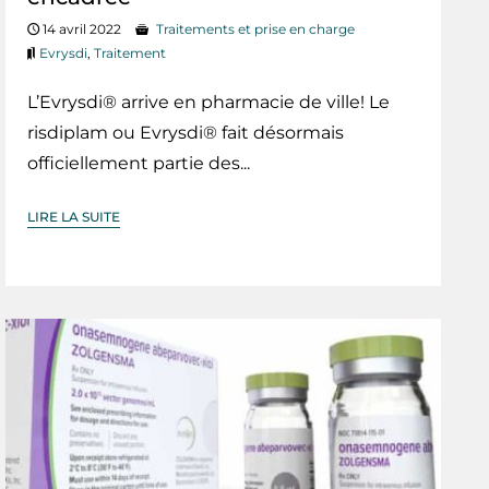
14 avril 2022
Traitements et prise en charge
Evrysdi
,
Traitement
L’Evrysdi® arrive en pharmacie de ville! Le
risdiplam ou Evrysdi® fait désormais
officiellement partie des...
LIRE LA SUITE