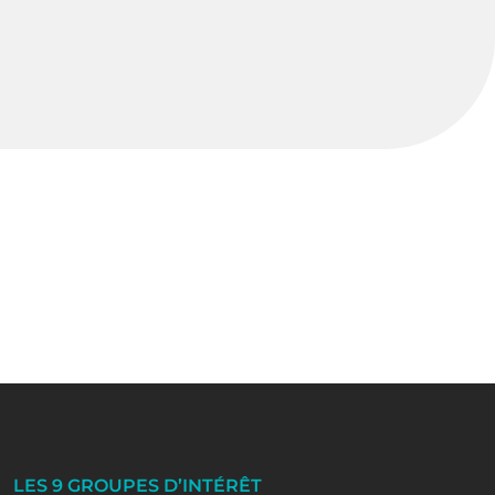
LES 9 GROUPES D’INTÉRÊT